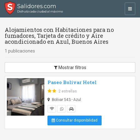
Salidores.com
Toggl
Disfrutá cada ciudad al máximo
navig
Alojamientos con Habitaciones para no
fumadores, Tarjeta de crédito y Aire
acondicionado en Azul, Buenos Aires
1 publicaciones
Mostrar filtros
Paseo Bolívar Hotel
2 estrellas
Bolívar 543 - Azul
Consultar disponibilidad