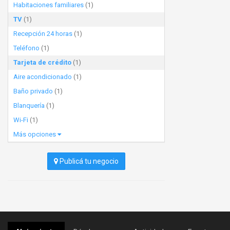
Habitaciones familiares
(1)
TV
(1)
Recepción 24 horas
(1)
Teléfono
(1)
Tarjeta de crédito
(1)
Aire acondicionado
(1)
Baño privado
(1)
Blanquería
(1)
Wi-Fi
(1)
Más opciones
Publicá tu negocio