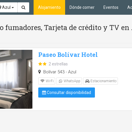
Azul
Alojamiento
Dónde comer
Eventos
Ac
 fumadores, Tarjeta de crédito y TV en
Paseo Bolívar Hotel
2 estrellas
Bolívar 543 - Azul
Wi-Fi
WhatsApp
Estacionamiento
Consultar disponibilidad