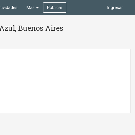
tividades
Más
Publicar
Ingresar
 Azul, Buenos Aires