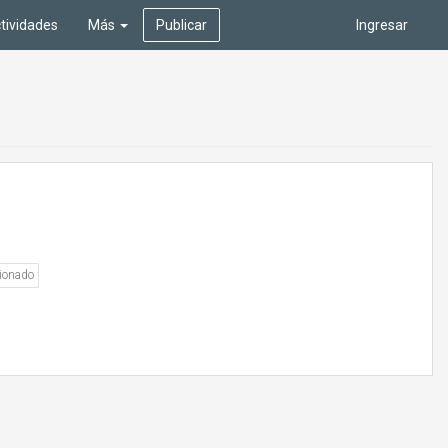
tividades
Más
Publicar
Ingresar
ionado