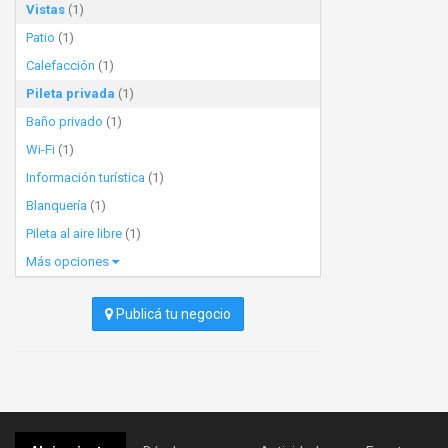
Vistas
(1)
Patio
(1)
Calefacción
(1)
Pileta privada
(1)
Baño privado
(1)
Wi-Fi
(1)
Información turística
(1)
Blanquería
(1)
Pileta al aire libre
(1)
Más opciones
Publicá tu negocio