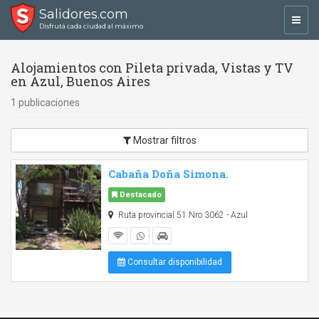
Salidores.com
Toggl
Disfrutá cada ciudad al máximo
navig
Alojamientos con Pileta privada, Vistas y TV
en Azul, Buenos Aires
1 publicaciones
Mostrar filtros
Cabaña Doña Simona.
Destacado
Ruta provincial 51 Nro 3062 - Azul
Consultar disponibilidad