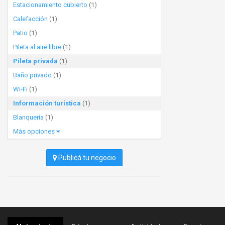
Estacionamiento cubierto
(1)
Calefacción
(1)
Patio
(1)
Pileta al aire libre
(1)
Pileta privada
(1)
Baño privado
(1)
Wi-Fi
(1)
Información turística
(1)
Blanquería
(1)
Más opciones
Publicá tu negocio