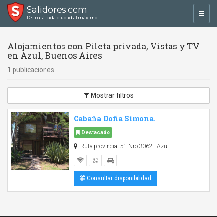
Salidores.com
Toggl
Disfrutá cada ciudad al máximo
navig
Alojamientos con Pileta privada, Vistas y TV
en Azul, Buenos Aires
1 publicaciones
Mostrar filtros
Cabaña Doña Simona.
Destacado
Ruta provincial 51 Nro 3062 - Azul
Consultar disponibilidad