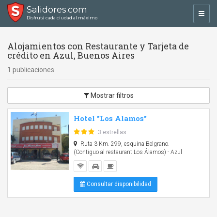
Salidores.com
Toggl
Disfrutá cada ciudad al máximo
navig
Alojamientos con Restaurante y Tarjeta de
crédito en Azul, Buenos Aires
1 publicaciones
Mostrar filtros
Hotel "Los Alamos"
3 estrellas
Ruta 3 Km. 299, esquina Belgrano.
(Contiguo al restaurant Los Álamos) - Azul
Consultar disponibilidad