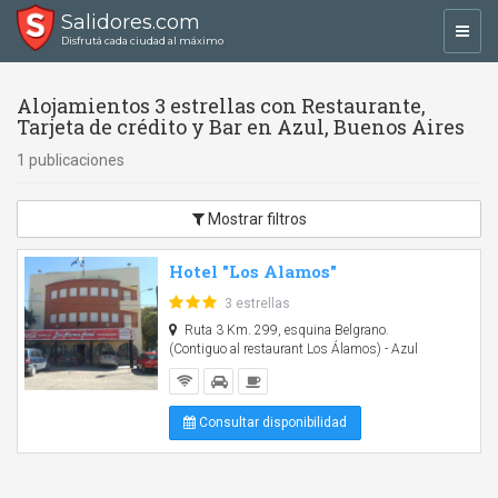
Salidores.com
Toggl
Disfrutá cada ciudad al máximo
navig
Alojamientos 3 estrellas con Restaurante,
Tarjeta de crédito y Bar en Azul, Buenos Aires
1 publicaciones
Mostrar filtros
Hotel "Los Alamos"
3 estrellas
Ruta 3 Km. 299, esquina Belgrano.
(Contiguo al restaurant Los Álamos) - Azul
Consultar disponibilidad