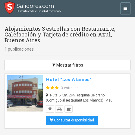
Salidores.com
Toggl
Disfrutá cada ciudad al máximo
navig
Alojamientos 3 estrellas con Restaurante,
Calefacción y Tarjeta de crédito en Azul,
Buenos Aires
1 publicaciones
Mostrar filtros
Hotel "Los Alamos"
3 estrellas
Ruta 3 Km. 299, esquina Belgrano.
(Contiguo al restaurant Los Álamos) - Azul
Consultar disponibilidad