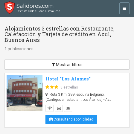
Salidores.com
Toggl
Disfrutá cada ciudad al máximo
navig
Alojamientos 3 estrellas con Restaurante,
Calefacción y Tarjeta de crédito en Azul,
Buenos Aires
1 publicaciones
Mostrar filtros
Hotel "Los Alamos"
3 estrellas
Ruta 3 Km. 299, esquina Belgrano.
(Contiguo al restaurant Los Álamos) - Azul
Consultar disponibilidad