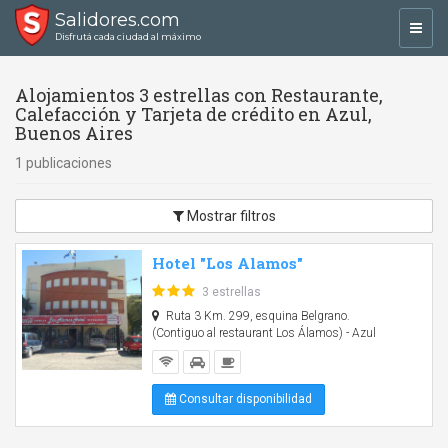
Salidores.com
Toggl
Disfrutá cada ciudad al máximo
navig
Alojamientos 3 estrellas con Restaurante,
Calefacción y Tarjeta de crédito en Azul,
Buenos Aires
1 publicaciones
Mostrar filtros
Hotel "Los Alamos"
3 estrellas
Ruta 3 Km. 299, esquina Belgrano.
(Contiguo al restaurant Los Álamos) - Azul
Consultar disponibilidad