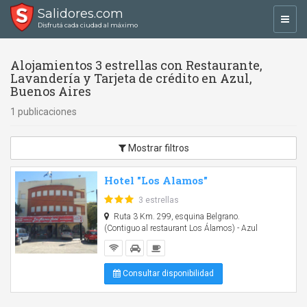
Salidores.com
Toggl
Disfrutá cada ciudad al máximo
navig
Alojamientos 3 estrellas con Restaurante,
Lavandería y Tarjeta de crédito en Azul,
Buenos Aires
1 publicaciones
Mostrar filtros
Hotel "Los Alamos"
3 estrellas
Ruta 3 Km. 299, esquina Belgrano.
(Contiguo al restaurant Los Álamos) - Azul
Consultar disponibilidad