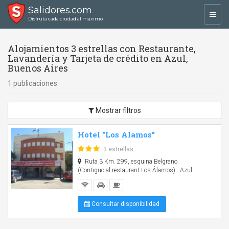
Salidores.com
Toggl
Disfrutá cada ciudad al máximo
navig
Alojamientos 3 estrellas con Restaurante,
Lavandería y Tarjeta de crédito en Azul,
Buenos Aires
1 publicaciones
Mostrar filtros
Hotel "Los Alamos"
3 estrellas
Ruta 3 Km. 299, esquina Belgrano.
(Contiguo al restaurant Los Álamos) - Azul
Consultar disponibilidad