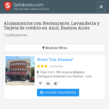
Salidores.com
Toggl
Disfrutá cada ciudad al máximo
navig
Alojamientos con Restaurante, Lavandería y
Tarjeta de crédito en Azul, Buenos Aires
1 publicaciones
Mostrar filtros
Hotel "Los Alamos"
3 estrellas
Ruta 3 Km. 299, esquina Belgrano.
(Contiguo al restaurant Los Álamos) - Azul
Consultar disponibilidad