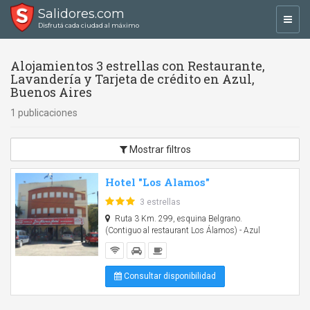
Salidores.com
Toggl
Disfrutá cada ciudad al máximo
navig
Alojamientos 3 estrellas con Restaurante,
Lavandería y Tarjeta de crédito en Azul,
Buenos Aires
1 publicaciones
Mostrar filtros
Hotel "Los Alamos"
3 estrellas
Ruta 3 Km. 299, esquina Belgrano.
(Contiguo al restaurant Los Álamos) - Azul
Consultar disponibilidad