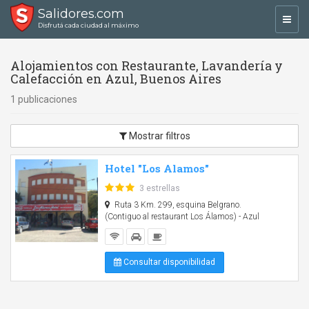
Salidores.com
Toggl
Disfrutá cada ciudad al máximo
navig
Alojamientos con Restaurante, Lavandería y
Calefacción en Azul, Buenos Aires
1 publicaciones
Mostrar filtros
Hotel "Los Alamos"
3 estrellas
Ruta 3 Km. 299, esquina Belgrano.
(Contiguo al restaurant Los Álamos) - Azul
Consultar disponibilidad