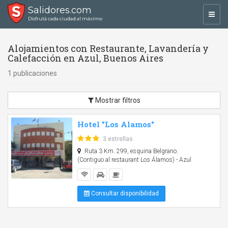
Salidores.com
Toggl
Disfrutá cada ciudad al máximo
navig
Alojamientos con Restaurante, Lavandería y
Calefacción en Azul, Buenos Aires
1 publicaciones
Mostrar filtros
Hotel "Los Alamos"
3 estrellas
Ruta 3 Km. 299, esquina Belgrano.
(Contiguo al restaurant Los Álamos) - Azul
Consultar disponibilidad