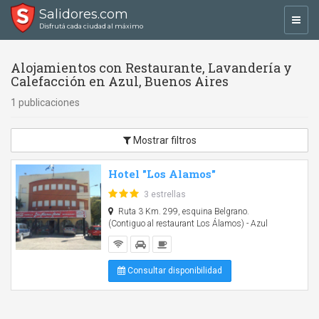
Salidores.com
Toggl
Disfrutá cada ciudad al máximo
navig
Alojamientos con Restaurante, Lavandería y
Calefacción en Azul, Buenos Aires
1 publicaciones
Mostrar filtros
Hotel "Los Alamos"
3 estrellas
Ruta 3 Km. 299, esquina Belgrano.
(Contiguo al restaurant Los Álamos) - Azul
Consultar disponibilidad