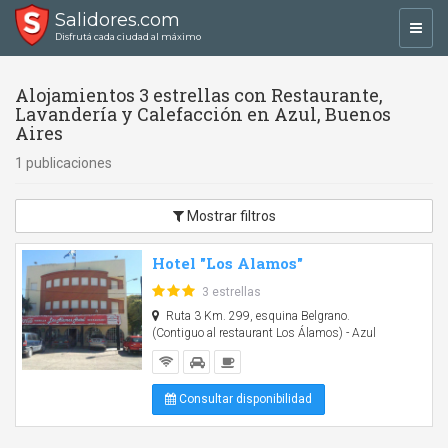
Salidores.com
Toggl
Disfrutá cada ciudad al máximo
navig
Alojamientos 3 estrellas con Restaurante,
Lavandería y Calefacción en Azul, Buenos
Aires
1 publicaciones
Mostrar filtros
Hotel "Los Alamos"
3 estrellas
Ruta 3 Km. 299, esquina Belgrano.
(Contiguo al restaurant Los Álamos) - Azul
Consultar disponibilidad