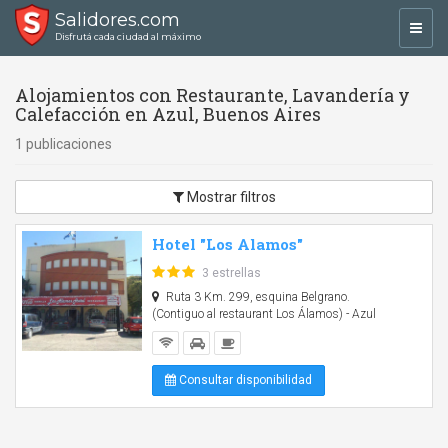
Salidores.com
Toggl
Disfrutá cada ciudad al máximo
navig
Alojamientos con Restaurante, Lavandería y
Calefacción en Azul, Buenos Aires
1 publicaciones
Mostrar filtros
Hotel "Los Alamos"
3 estrellas
Ruta 3 Km. 299, esquina Belgrano.
(Contiguo al restaurant Los Álamos) - Azul
Consultar disponibilidad