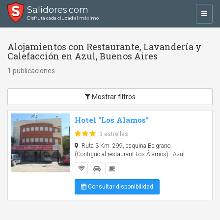
Salidores.com
Toggl
Disfrutá cada ciudad al máximo
navig
Alojamientos con Restaurante, Lavandería y
Calefacción en Azul, Buenos Aires
1 publicaciones
Mostrar filtros
Hotel "Los Alamos"
3 estrellas
Ruta 3 Km. 299, esquina Belgrano.
(Contiguo al restaurant Los Álamos) - Azul
Consultar disponibilidad