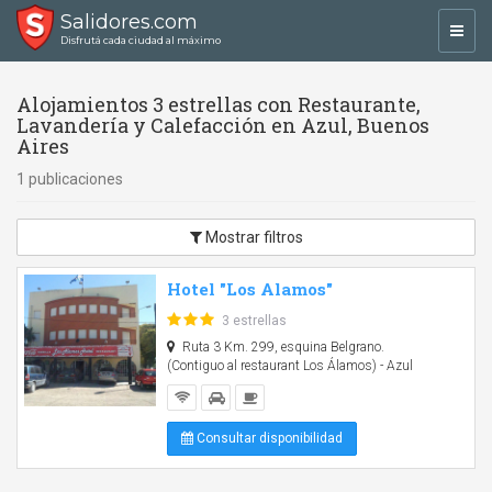
Salidores.com
Toggl
Disfrutá cada ciudad al máximo
navig
Alojamientos 3 estrellas con Restaurante,
Lavandería y Calefacción en Azul, Buenos
Aires
1 publicaciones
Mostrar filtros
Hotel "Los Alamos"
3 estrellas
Ruta 3 Km. 299, esquina Belgrano.
(Contiguo al restaurant Los Álamos) - Azul
Consultar disponibilidad