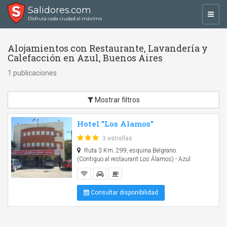
Salidores.com
Toggl
Disfrutá cada ciudad al máximo
navig
Alojamientos con Restaurante, Lavandería y
Calefacción en Azul, Buenos Aires
1 publicaciones
Mostrar filtros
Hotel "Los Alamos"
3 estrellas
Ruta 3 Km. 299, esquina Belgrano.
(Contiguo al restaurant Los Álamos) - Azul
Consultar disponibilidad