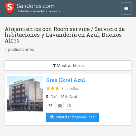
Salidores.com
Toggl
Disfrutá cada ciudad al máximo
navig
Alojamientos con Room service / Servicio de
habitaciones y Lavandería en Azul, Buenos
Aires
1 publicaciones
Mostrar filtros
Gran Hotel Azul
3 estrellas
Colón 626 - Azul
Consultar disponibilidad