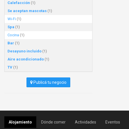
Calefacción
(1)
Se aceptan mascotas
(1)
Wi-Fi
(1)
Spa
(1)
Cocina
(1)
Bar
(1)
Desayuno incluido
(1)
Aire acondicionado
(1)
TV
(1)
Publicá tu negocio
Alojamiento
Dónde comer
Actividades
Eventos