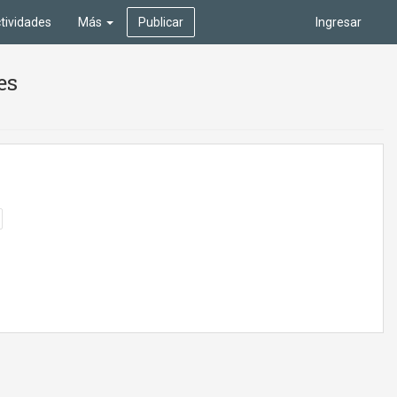
tividades
Más
Publicar
Ingresar
es