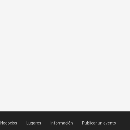
Negocios
Lugares
Información
Publicar un evento