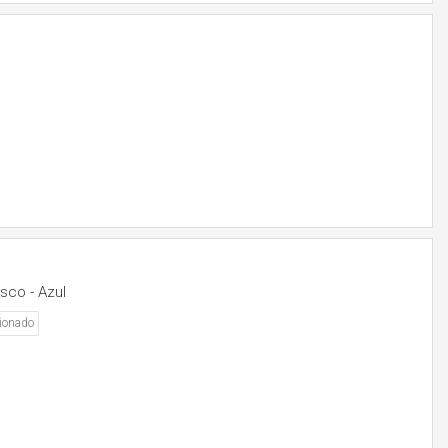
sco - Azul
ionado