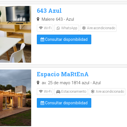
643 Azul
Malere 643 - Azul
Aire acondicionado
Wi-Fi
WhatsApp
Consultar disponibilidad
Espacio MaRtEnA
av. 25 de mayo 1814 azul - Azul
Aire acondicionado
Wi-Fi
Estacionamiento
Consultar disponibilidad