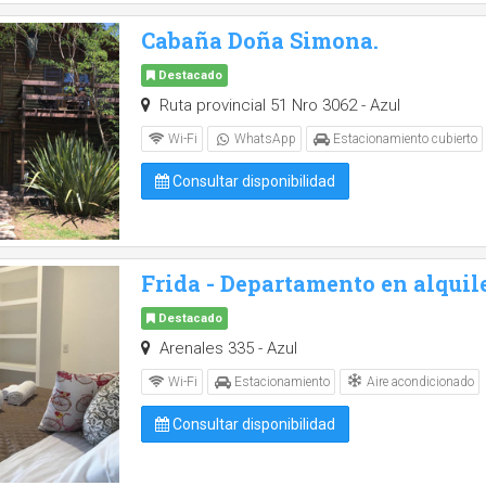
Cabaña Doña Simona.
Destacado
Ruta provincial 51 Nro 3062 - Azul
Wi-Fi
WhatsApp
Estacionamiento cubierto
Consultar disponibilidad
Frida - Departamento en alquil
Destacado
Arenales 335 - Azul
Aire acondicionado
Wi-Fi
Estacionamiento
Consultar disponibilidad