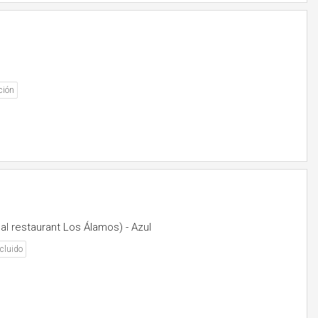
ción
al restaurant Los Álamos) - Azul
cluido