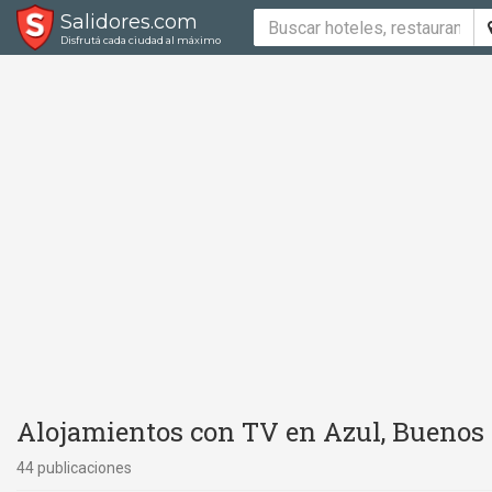
Salidores.com
Disfrutá cada ciudad al máximo
Alojamientos con TV en Azul, Buenos 
44 publicaciones