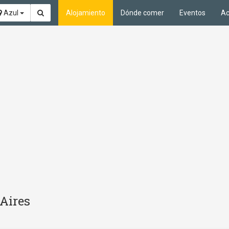
Azul
Alojamiento
Dónde comer
Eventos
Ac
Aires