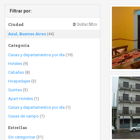
Filtrar por:
Ciudad
Quitar filtro
Azul, Buenos Aires
(44)
Categoría
Casas y departamentos por día
(19)
Hoteles
(9)
Cabañas
(8)
Hospedajes
(3)
Quintas
(3)
Apart Hoteles
(1)
Casas y departamentos por día
(1)
Casas de campo
(1)
Estrellas
Sin categorizar
(31)