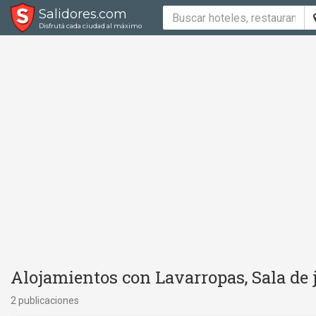
Salidores.com
Disfrutá cada ciudad al máximo
Alojamientos con Lavarropas, Sala de 
2 publicaciones