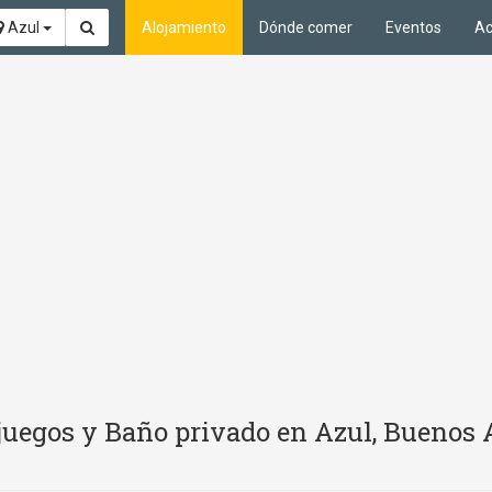
Azul
Alojamiento
Dónde comer
Eventos
Ac
juegos y Baño privado en Azul, Buenos 