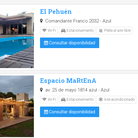
El Pehuén
Comandante Franco 2032 - Azul
Pileta al aire libre
Wi-Fi
Estacionamiento
Consultar disponibilidad
Espacio MaRtEnA
av. 25 de mayo 1814 azul - Azul
Aire acondicionado
Wi-Fi
Estacionamiento
Consultar disponibilidad