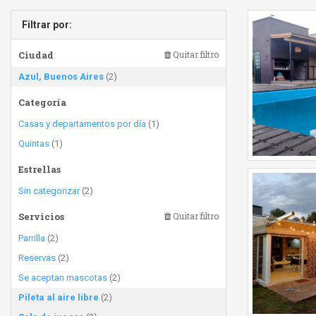
Filtrar por:
Ciudad
Quitar filtro
Azul, Buenos Aires
(2)
Categoría
Casas y departamentos por día
(1)
Quintas
(1)
Estrellas
Sin categorizar
(2)
Servicios
Quitar filtro
Parrilla
(2)
Reservas
(2)
Se aceptan mascotas
(2)
Pileta al aire libre
(2)