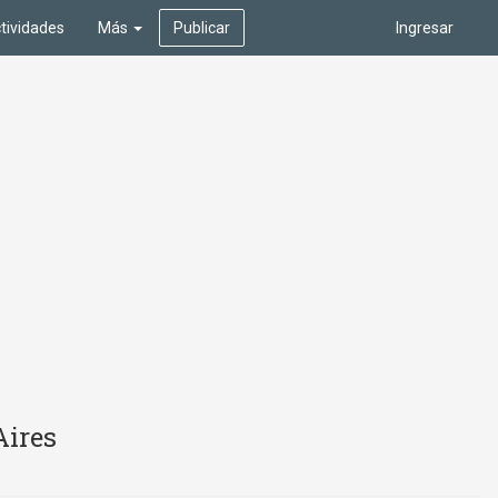
tividades
Más
Publicar
Ingresar
Aires