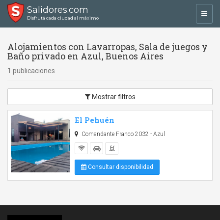
Salidores.com
Toggl
Disfrutá cada ciudad al máximo
navig
Alojamientos con Lavarropas, Sala de juegos y
Baño privado en Azul, Buenos Aires
1 publicaciones
Mostrar filtros
El Pehuén
Comandante Franco 2032 - Azul
Consultar disponibilidad