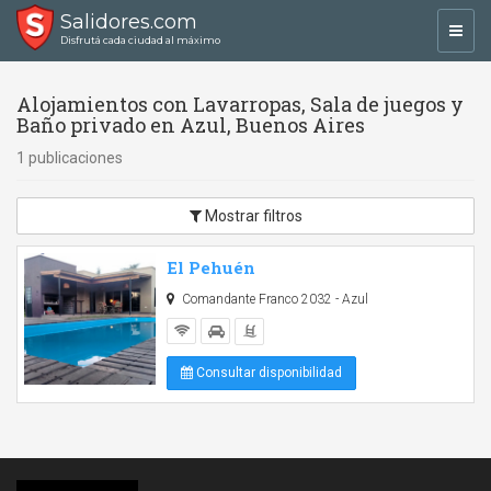
Salidores.com
Toggl
Disfrutá cada ciudad al máximo
navig
Alojamientos con Lavarropas, Sala de juegos y
Baño privado en Azul, Buenos Aires
1 publicaciones
Mostrar filtros
El Pehuén
Comandante Franco 2032 - Azul
Consultar disponibilidad