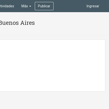
tividades
Más
Publicar
Ingresar
 Buenos Aires