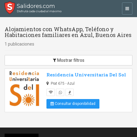
Salidores.com
Toggl
Disfrutá cada ciudad al máximo
navig
Alojamientos con WhatsApp, Teléfono y
Habitaciones familiares en Azul, Buenos Aires
1 publicaciones
Mostrar filtros
Residencia Universitaria Del Sol
Prat 675 - Azul
Consultar disponibilidad