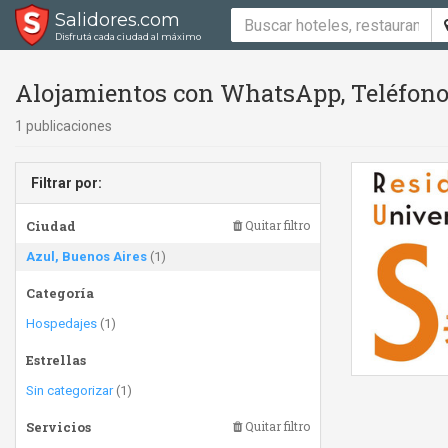
Salidores.com
Disfrutá cada ciudad al máximo
Alojamientos con WhatsApp, Teléfono 
1 publicaciones
Filtrar por:
Ciudad
Quitar filtro
Azul, Buenos Aires
(1)
Categoría
Hospedajes
(1)
Estrellas
Sin categorizar
(1)
Servicios
Quitar filtro