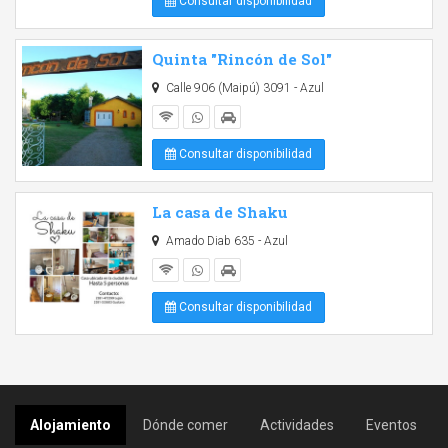
Consultar disponibilidad
Quinta "Rincón de Sol"
Calle 906 (Maipú) 3091 - Azul
Consultar disponibilidad
La casa de Shaku
Amado Diab 635 - Azul
Consultar disponibilidad
Alojamiento
Dónde comer
Actividades
Eventos