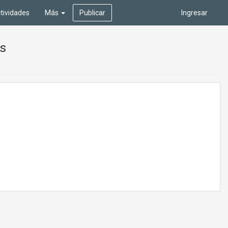
tividades
Más
Publicar
Ingresar
es