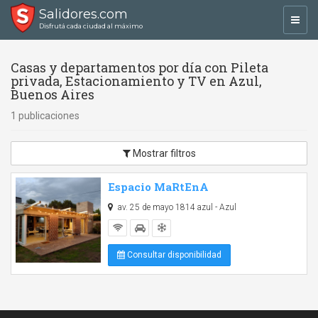
Salidores.com
Toggl
Disfrutá cada ciudad al máximo
navig
Casas y departamentos por día con Pileta
privada, Estacionamiento y TV en Azul,
Buenos Aires
1 publicaciones
Mostrar filtros
Espacio MaRtEnA
av. 25 de mayo 1814 azul - Azul
Consultar disponibilidad