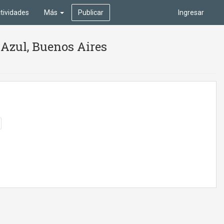
tividades
Más
Publicar
Ingresar
 Azul, Buenos Aires