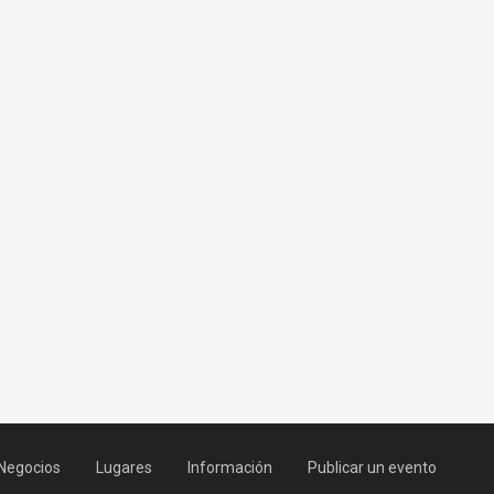
Negocios
Lugares
Información
Publicar un evento