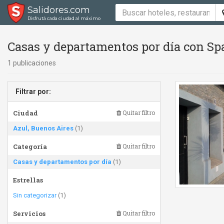
Salidores.com
Disfrutá cada ciudad al máximo
Casas y departamentos por día con Spa
1 publicaciones
Filtrar por:
Ciudad
Quitar filtro
Azul, Buenos Aires
(1)
Categoría
Quitar filtro
Casas y departamentos por día
(1)
Estrellas
Sin categorizar
(1)
Servicios
Quitar filtro