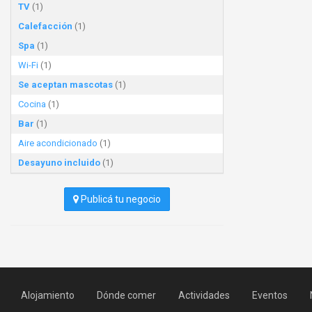
TV
(1)
Calefacción
(1)
Spa
(1)
Wi-Fi
(1)
Se aceptan mascotas
(1)
Cocina
(1)
Bar
(1)
Aire acondicionado
(1)
Desayuno incluido
(1)
Publicá tu negocio
Alojamiento
Dónde comer
Actividades
Eventos