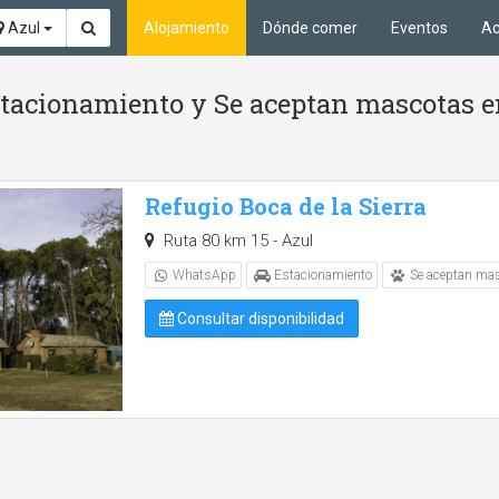
Azul
Alojamiento
Dónde comer
Eventos
Ac
acionamiento y Se aceptan mascotas en
Refugio Boca de la Sierra
Ruta 80 km 15 - Azul
WhatsApp
Estacionamiento
Se aceptan ma
Consultar disponibilidad