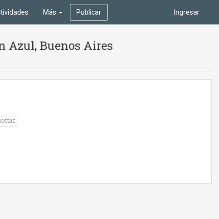
tividades
Más
Publicar
Ingresar
 Azul, Buenos Aires
scotas