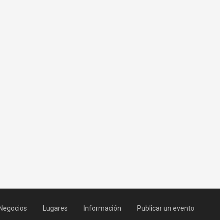
Negocios
Lugares
Información
Publicar un evento