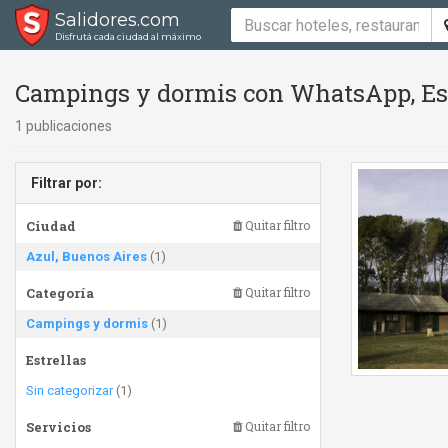
Salidores.com
Disfrutá cada ciudad al máximo
Campings y dormis con WhatsApp, Est
1 publicaciones
Filtrar por:
Ciudad
Quitar filtro
Azul, Buenos Aires
(1)
Categoría
Quitar filtro
Campings y dormis
(1)
Estrellas
Sin categorizar
(1)
Servicios
Quitar filtro