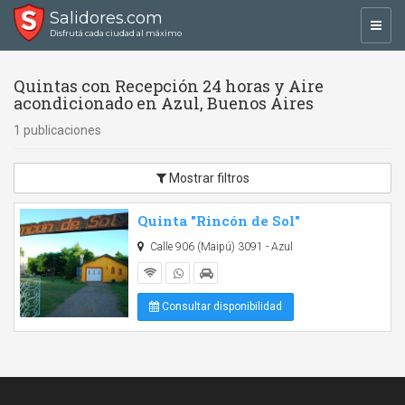
Salidores.com
Toggl
Disfrutá cada ciudad al máximo
navig
Quintas con Recepción 24 horas y Aire
acondicionado en Azul, Buenos Aires
1 publicaciones
Mostrar filtros
Quinta "Rincón de Sol"
Calle 906 (Maipú) 3091 - Azul
Consultar disponibilidad