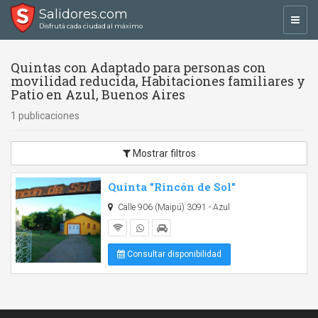
Salidores.com
Toggl
Disfrutá cada ciudad al máximo
navig
Quintas con Adaptado para personas con
movilidad reducida, Habitaciones familiares y
Patio en Azul, Buenos Aires
1 publicaciones
Mostrar filtros
Quinta "Rincón de Sol"
Calle 906 (Maipú) 3091 - Azul
Consultar disponibilidad