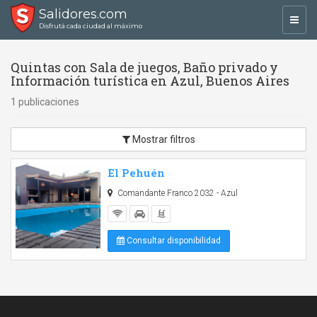
Salidores.com
Toggl
Disfrutá cada ciudad al máximo
navig
Quintas con Sala de juegos, Baño privado y
Información turística en Azul, Buenos Aires
1 publicaciones
Mostrar filtros
El Pehuén
Comandante Franco 2032 - Azul
Consultar disponibilidad