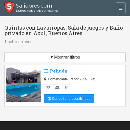
Salidores.com
Toggl
Disfrutá cada ciudad al máximo
navig
Quintas con Lavarropas, Sala de juegos y Baño
privado en Azul, Buenos Aires
1 publicaciones
Mostrar filtros
El Pehuén
Comandante Franco 2032 - Azul
Consultar disponibilidad