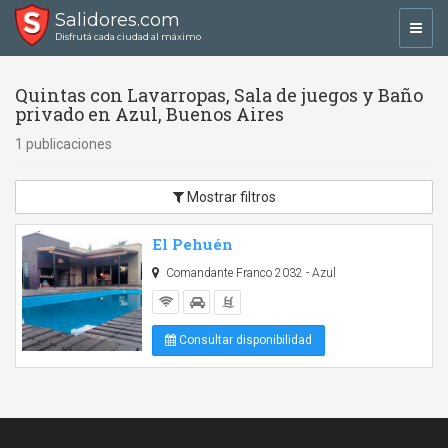
Salidores.com
Toggl
Disfrutá cada ciudad al máximo
navig
Quintas con Lavarropas, Sala de juegos y Baño
privado en Azul, Buenos Aires
1 publicaciones
Mostrar filtros
El Pehuén
Comandante Franco 2032 - Azul
Consultar disponibilidad