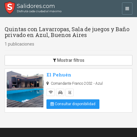
Salidores.com
Toggl
Disfrutá cada ciudad al máximo
navig
Quintas con Lavarropas, Sala de juegos y Baño
privado en Azul, Buenos Aires
1 publicaciones
Mostrar filtros
El Pehuén
Comandante Franco 2032 - Azul
Consultar disponibilidad