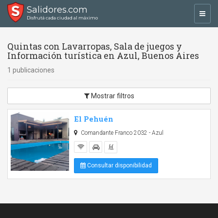
Salidores.com
Toggl
Disfrutá cada ciudad al máximo
navig
Quintas con Lavarropas, Sala de juegos y
Información turística en Azul, Buenos Aires
1 publicaciones
Mostrar filtros
El Pehuén
Comandante Franco 2032 - Azul
Consultar disponibilidad