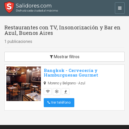
Salidores.com
Toggl
Disfrutá cada ciudad al máximo
navig
Restaurantes con TV, Insonorización y Bar en
Azul, Buenos Aires
1 publicaciones
Mostrar filtros
Bangkok - Cervecería y
Hamburguesas Gourmet
Moreno y Belgrano - Azul
Ver teléfono