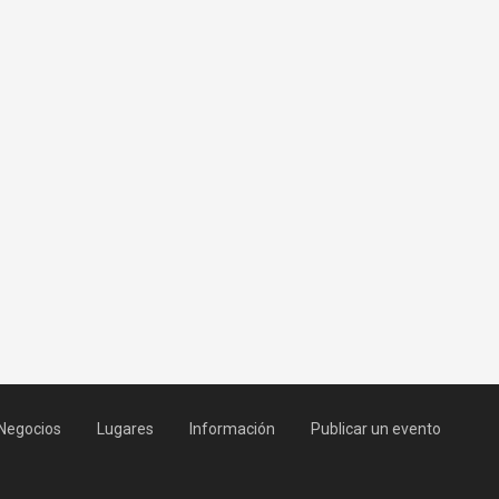
Negocios
Lugares
Información
Publicar un evento