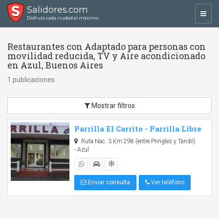
Salidores.com
Toggl
Disfrutá cada ciudad al máximo
navig
Restaurantes con Adaptado para personas con
movilidad reducida, TV y Aire acondicionado
en Azul, Buenos Aires
1 publicaciones
Mostrar filtros
Parrilla El Carrito - Parrilla Libre
Ruta Nac. 3 Km 298 (entre Pringles y Tandil)
- Azul
Enviar consulta
Ver teléfono