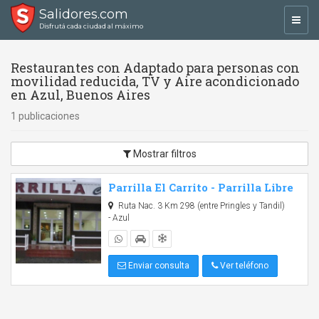
Salidores.com
Toggl
Disfrutá cada ciudad al máximo
navig
Restaurantes con Adaptado para personas con
movilidad reducida, TV y Aire acondicionado
en Azul, Buenos Aires
1 publicaciones
Mostrar filtros
Parrilla El Carrito - Parrilla Libre
Ruta Nac. 3 Km 298 (entre Pringles y Tandil)
- Azul
Enviar consulta
Ver teléfono