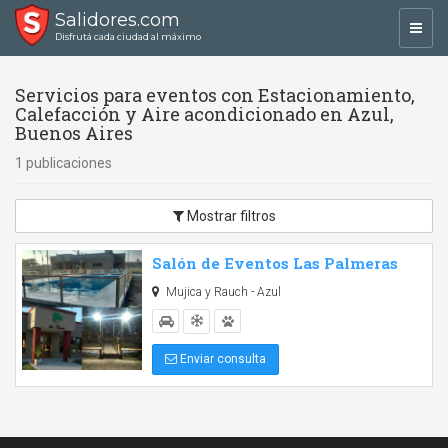
Salidores.com
Toggl
Disfrutá cada ciudad al máximo
navig
Servicios para eventos con Estacionamiento,
Calefacción y Aire acondicionado en Azul,
Buenos Aires
1 publicaciones
Mostrar filtros
Salón de Eventos Las Palmeras
Mujica y Rauch - Azul
Enviar consulta